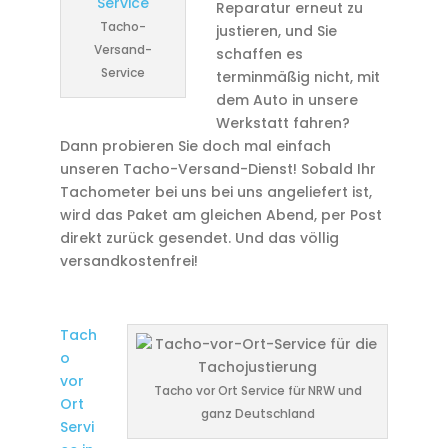
Reparatur erneut zu
Tacho-
justieren, und Sie
Versand-
schaffen es
Service
terminmäßig nicht, mit
dem Auto in unsere
Werkstatt fahren?
Dann probieren Sie doch mal einfach
unseren Tacho-Versand-Dienst! Sobald Ihr
Tachometer bei uns bei uns angeliefert ist,
wird das Paket am gleichen Abend, per Post
direkt zurück gesendet. Und das völlig
versandkostenfrei!
Tach
o
vor
Tacho vor Ort Service für NRW und
Ort
ganz Deutschland
Servi