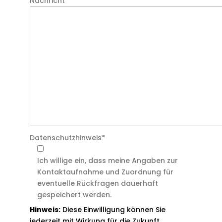
Nachricht
*
Datenschutzhinweis
*
Ich willige ein, dass meine Angaben zur
Kontaktaufnahme und Zuordnung für
eventuelle Rückfragen dauerhaft
gespeichert werden.
Hinweis:
Diese Einwilligung können Sie
jederzeit mit Wirkung für die Zukunft