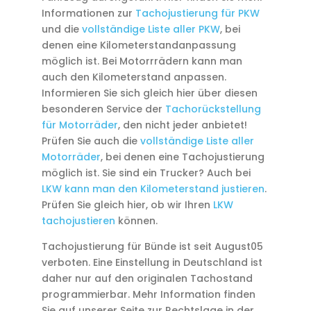
Informationen zur
Tachojustierung für PKW
und die
vollständige Liste aller PKW
, bei
denen eine Kilometerstandanpassung
möglich ist. Bei Motorrrädern kann man
auch den Kilometerstand anpassen.
Informieren Sie sich gleich hier über diesen
besonderen Service der
Tachorückstellung
für Motorräder
, den nicht jeder anbietet!
Prüfen Sie auch die
vollständige Liste aller
Motorräder
, bei denen eine Tachojustierung
möglich ist. Sie sind ein Trucker? Auch bei
LKW kann man den Kilometerstand justieren
.
Prüfen Sie gleich hier, ob wir Ihren
LKW
tachojustieren
können.
Tachojustierung für Bünde ist seit August05
verboten. Eine Einstellung in Deutschland ist
daher nur auf den originalen Tachostand
programmierbar. Mehr Information finden
Sie auf unserer Seite zur Rechtslage in der