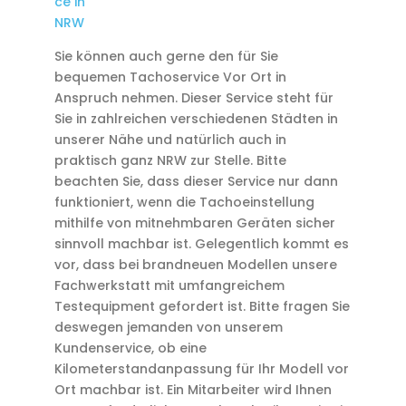
ce in
NRW
Sie können auch gerne den für Sie
bequemen Tachoservice Vor Ort in
Anspruch nehmen. Dieser Service steht für
Sie in zahlreichen verschiedenen Städten in
unserer Nähe und natürlich auch in
praktisch ganz NRW zur Stelle. Bitte
beachten Sie, dass dieser Service nur dann
funktioniert, wenn die Tachoeinstellung
mithilfe von mitnehmbaren Geräten sicher
sinnvoll machbar ist. Gelegentlich kommt es
vor, dass bei brandneuen Modellen unsere
Fachwerkstatt mit umfangreichem
Testequipment gefordert ist. Bitte fragen Sie
deswegen jemanden von unserem
Kundenservice, ob eine
Kilometerstandanpassung für Ihr Modell vor
Ort machbar ist. Ein Mitarbeiter wird Ihnen