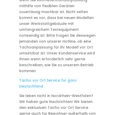
wenn die Kilometerstandanpassung
mithilfe von flexiblen Geräten
zuverlässig machbar ist. Nicht selten
kommt es vor, dass bei neuen Modellen
unser Werkstattgebäude mit
umfangreichem Testequipment
notwendig ist. Bitte fragen Sie deswegen
jemanden von unserer Hotline, ob eine
Tachoanpassung für Ihr Modell vor Ort
umsetzbar ist. Unser Kundenservice wird
Ihnen wenn erforderlich sehr gerne
beschreiben, wie Sie zu unserem Betrieb
kommen.
Tacho vor Ort Service für ganz
Deutschland
Sie leben nicht in Nordrhein-Westfalen?
Wir haben gute Nachrichten! Wir bieten
den exklusiven Tacho vor Ort Service
gerne auch für Bewohner außerhalb von