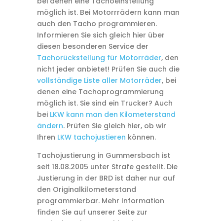
bei denen eine Tachoeinstellung
möglich ist. Bei Motorrrädern kann man
auch den Tacho programmieren.
Informieren Sie sich gleich hier über
diesen besonderen Service der
Tachorückstellung für Motorräder
, den
nicht jeder anbietet! Prüfen Sie auch die
vollständige Liste aller Motorräder
, bei
denen eine Tachoprogrammierung
möglich ist. Sie sind ein Trucker? Auch
bei
LKW kann man den Kilometerstand
ändern
. Prüfen Sie gleich hier, ob wir
Ihren
LKW tachojustieren
können.
Tachojustierung in Gummersbach ist
seit 18.08.2005 unter Strafe gestellt. Die
Justierung in der BRD ist daher nur auf
den Originalkilometerstand
programmierbar. Mehr Information
finden Sie auf unserer Seite zur