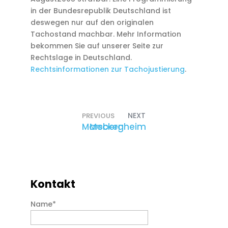
in der Bundesrepublik Deutschland ist
deswegen nur auf den originalen
Tachostand machbar. Mehr Information
bekommen Sie auf unserer Seite zur
Rechtslage in Deutschland.
Rechtsinformationen zur Tachojustierung
.
NEXT
PREVIOUS
Marsberg
Meckenheim
Kontakt
Name
*