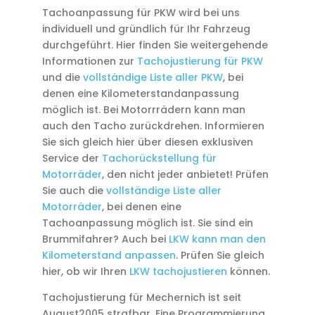
Tachoanpassung für PKW wird bei uns
individuell und gründlich für Ihr Fahrzeug
durchgeführt. Hier finden Sie weitergehende
Informationen zur
Tachojustierung für PKW
und die
vollständige Liste aller PKW
, bei
denen eine Kilometerstandanpassung
möglich ist. Bei Motorrrädern kann man
auch den Tacho zurückdrehen. Informieren
Sie sich gleich hier über diesen exklusiven
Service der
Tachorückstellung für
Motorräder
, den nicht jeder anbietet! Prüfen
Sie auch die
vollständige Liste aller
Motorräder
, bei denen eine
Tachoanpassung möglich ist. Sie sind ein
Brummifahrer? Auch bei
LKW kann man den
Kilometerstand anpassen
. Prüfen Sie gleich
hier, ob wir Ihren
LKW tachojustieren
können.
Tachojustierung für Mechernich ist seit
August2005 strafbar. Eine Programmierung