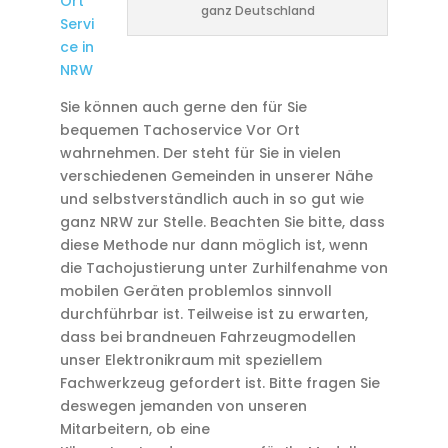
Ort
ganz Deutschland
Servi
ce in
NRW
Sie können auch gerne den für Sie
bequemen Tachoservice Vor Ort
wahrnehmen. Der steht für Sie in vielen
verschiedenen Gemeinden in unserer Nähe
und selbstverständlich auch in so gut wie
ganz NRW zur Stelle. Beachten Sie bitte, dass
diese Methode nur dann möglich ist, wenn
die Tachojustierung unter Zurhilfenahme von
mobilen Geräten problemlos sinnvoll
durchführbar ist. Teilweise ist zu erwarten,
dass bei brandneuen Fahrzeugmodellen
unser Elektronikraum mit speziellem
Fachwerkzeug gefordert ist. Bitte fragen Sie
deswegen jemanden von unseren
Mitarbeitern, ob eine