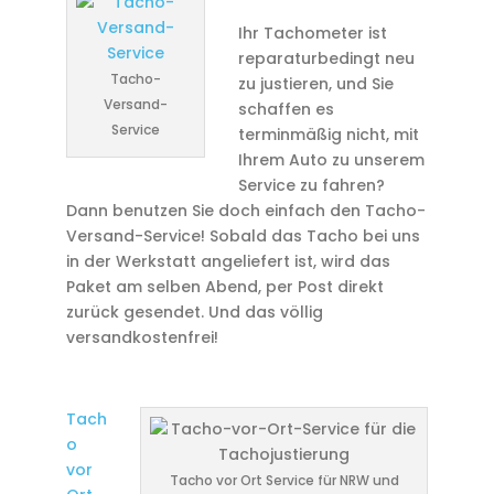
Ihr Tachometer ist
reparaturbedingt neu
Tacho-
zu justieren, und Sie
Versand-
schaffen es
Service
terminmäßig nicht, mit
Ihrem Auto zu unserem
Service zu fahren?
Dann benutzen Sie doch einfach den Tacho-
Versand-Service! Sobald das Tacho bei uns
in der Werkstatt angeliefert ist, wird das
Paket am selben Abend, per Post direkt
zurück gesendet. Und das völlig
versandkostenfrei!
Tach
o
vor
Tacho vor Ort Service für NRW und