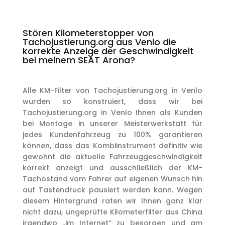
Stören Kilometerstopper von
Tachojustierung.org aus Venlo die
korrekte Anzeige der Geschwindigkeit
bei meinem SEAT Arona?
Alle KM-Filter von Tachojustierung.org in Venlo
wurden so konstruiert, dass wir bei
Tachojustierung.org in Venlo Ihnen als Kunden
bei Montage in unserer Meisterwerkstatt für
jedes Kundenfahrzeug zu 100% garantieren
können, dass das Kombiinstrument definitiv wie
gewohnt die aktuelle Fahrzeuggeschwindigkeit
korrekt anzeigt und ausschließlich der KM-
Tachostand vom Fahrer auf eigenen Wunsch hin
auf Tastendruck pausiert werden kann. Wegen
diesem Hintergrund raten wir Ihnen ganz klar
nicht dazu, ungeprüfte Kilometerfilter aus China
irgendwo „im Internet“ zu besorgen und am