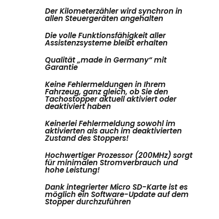
Der Kilometerzähler wird synchron in
allen Steuergeräten angehalten
Die volle Funktionsfähigkeit aller
Assistenzsysteme bleibt erhalten
Qualität „made in Germany“ mit
Garantie
Keine Fehlermeldungen in Ihrem
Fahrzeug, ganz gleich, ob Sie den
Tachostopper aktuell aktiviert oder
deaktiviert haben
Keinerlei Fehlermeldung sowohl im
aktivierten als auch im deaktivierten
Zustand des Stoppers!
Hochwertiger Prozessor (200MHz) sorgt
für minimalen Stromverbrauch und
hohe Leistung!
Dank integrierter Micro SD-Karte ist es
möglich ein Software-Update auf dem
Stopper durchzuführen