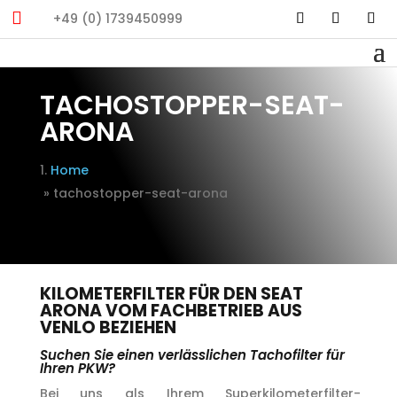

+49 (0) 1739450999
TACHOSTOPPER-SEAT-
ARONA
Home
»
tachostopper-seat-arona
KILOMETERFILTER FÜR DEN SEAT
ARONA VOM FACHBETRIEB AUS
VENLO BEZIEHEN
Suchen Sie einen verlässlichen Tachofilter für
Ihren PKW?
Bei uns als Ihrem Superkilometerfilter-