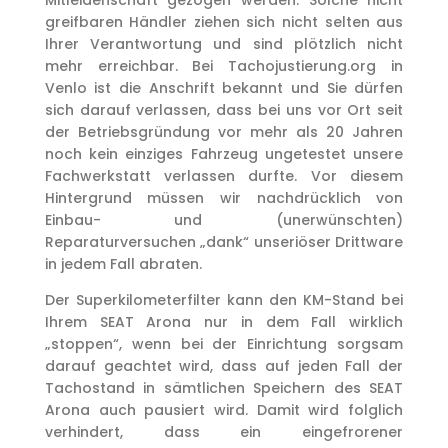
Mitleidenschaft gezogen werden. Solche nicht
greifbaren Händler ziehen sich nicht selten aus
Ihrer Verantwortung und sind plötzlich nicht
mehr erreichbar. Bei Tachojustierung.org in
Venlo ist die Anschrift bekannt und Sie dürfen
sich darauf verlassen, dass bei uns vor Ort seit
der Betriebsgründung vor mehr als 20 Jahren
noch kein einziges Fahrzeug ungetestet unsere
Fachwerkstatt verlassen durfte. Vor diesem
Hintergrund müssen wir nachdrücklich von
Einbau- und (unerwünschten)
Reparaturversuchen „dank“ unseriöser Drittware
in jedem Fall abraten.
Der Superkilometerfilter kann den KM-Stand bei
Ihrem SEAT Arona nur in dem Fall wirklich
„stoppen“, wenn bei der Einrichtung sorgsam
darauf geachtet wird, dass auf jeden Fall der
Tachostand in sämtlichen Speichern des SEAT
Arona auch pausiert wird. Damit wird folglich
verhindert, dass ein eingefrorener