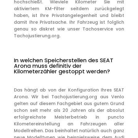
hochschießt. Wieviele Kilometer Sie mit
aktiviertem KM-Filter seitdem zurückgelegt
haben, ist Ihre Privatangelegenheit und bleibt
damit Ihre Privatsache. Ihr Fahrzeug ist folglich
genau so diskret wie unser Tachoservice von
Tachojustierung.org.
In welchen Speicherstellen des SEAT
Arona muss definitiv der
Kilometerzähler gestoppt werden?
Das hängt ab von der Konfiguration Ihres SEAT
Arona. Wir bei Tachojustierung.org aus Venlo
gelten auf diesem Fachgebiet aus gutem Grund
schon seit mehr als 20 Jahren als der absolut
erfolgreichste Meisterbetrieb in puncto
Kilometereinstellung an Fahrzeugen aller
Modellreihen. Das beinhaltet natürlich auch ganz
neue Modelltypen wie beispielsweise dem Audi