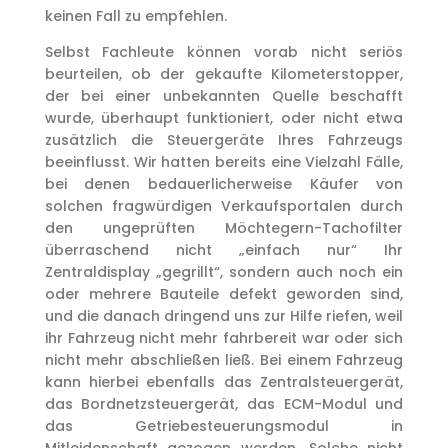
keinen Fall zu empfehlen.
Selbst Fachleute können vorab nicht seriös
beurteilen, ob der gekaufte Kilometerstopper,
der bei einer unbekannten Quelle beschafft
wurde, überhaupt funktioniert, oder nicht etwa
zusätzlich die Steuergeräte Ihres Fahrzeugs
beeinflusst. Wir hatten bereits eine Vielzahl Fälle,
bei denen bedauerlicherweise Käufer von
solchen fragwürdigen Verkaufsportalen durch
den ungeprüften Möchtegern-Tachofilter
überraschend nicht „einfach nur“ Ihr
Zentraldisplay „gegrillt“, sondern auch noch ein
oder mehrere Bauteile defekt geworden sind,
und die danach dringend uns zur Hilfe riefen, weil
ihr Fahrzeug nicht mehr fahrbereit war oder sich
nicht mehr abschließen ließ. Bei einem Fahrzeug
kann hierbei ebenfalls das Zentralsteuergerät,
das Bordnetzsteuergerät, das ECM-Modul und
das Getriebesteuerungsmodul in