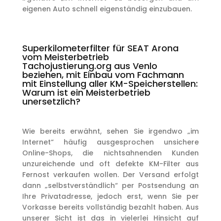
eigenen Auto schnell eigenständig einzubauen.
Superkilometerfilter für SEAT Arona
vom Meisterbetrieb
Tachojustierung.org aus Venlo
beziehen, mit Einbau vom Fachmann
mit Einstellung aller KM-Speicherstellen:
Warum ist ein Meisterbetrieb
unersetzlich?
Wie bereits erwähnt, sehen Sie irgendwo „im
Internet“ häufig ausgesprochen unsichere
Online-Shops, die nichtsahnenden Kunden
unzureichende und oft defekte KM-Filter aus
Fernost verkaufen wollen. Der Versand erfolgt
dann „selbstverständlich“ per Postsendung an
Ihre Privatadresse, jedoch erst, wenn Sie per
Vorkasse bereits vollständig bezahlt haben. Aus
unserer Sicht ist das in vielerlei Hinsicht auf