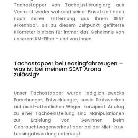
Tachostopper von Tachojustierung.org aus
Venlo ist weder während seiner Einsatzzeit noch
nach seiner Entfernung aus Ihrem SEAT
erkennbar. Bis zu diesem Zeitpunkt gefilterte
Kilometer bleiben für immer das Geheimnis von
unserem KM-Filter – und von Ihnen.
Tachostopper bei Leasingfahrzeugen –
was ist bei meinem SEAT Arona
zulässig?
Unser Tachostopper wurde lediglich zwecks
Forschungs-, Entwicklungs-, sowie Prüfzwecken
auf nicht-öffentlichen Wegen konzipiert. Analog
zu einer Tachoeinstellung sind Manipulationen
zur Erzielung von Gewinnen beim
Gebrauchtwagenverkauf oder bei der Miet- bzw.
Leasingabwicklung untersagt.