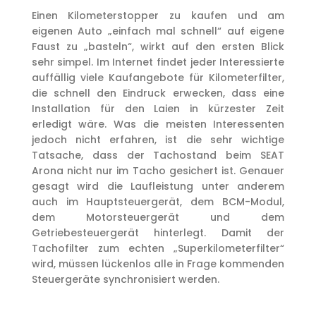
Einen Kilometerstopper zu kaufen und am
eigenen Auto „einfach mal schnell“ auf eigene
Faust zu „basteln“, wirkt auf den ersten Blick
sehr simpel. Im Internet findet jeder Interessierte
auffällig viele Kaufangebote für Kilometerfilter,
die schnell den Eindruck erwecken, dass eine
Installation für den Laien in kürzester Zeit
erledigt wäre. Was die meisten Interessenten
jedoch nicht erfahren, ist die sehr wichtige
Tatsache, dass der Tachostand beim SEAT
Arona nicht nur im Tacho gesichert ist. Genauer
gesagt wird die Laufleistung unter anderem
auch im Hauptsteuergerät, dem BCM-Modul,
dem Motorsteuergerät und dem
Getriebesteuergerät hinterlegt. Damit der
Tachofilter zum echten „Superkilometerfilter“
wird, müssen lückenlos alle in Frage kommenden
Steuergeräte synchronisiert werden.