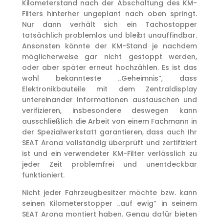
Kilometerstand nach der Abschaltung des KM-
Filters hinterher ungeplant nach oben springt.
Nur dann verhält sich ein Tachostopper
tatsächlich problemlos und bleibt unauffindbar.
Ansonsten könnte der KM-Stand je nachdem
möglicherweise gar nicht gestoppt werden,
oder aber später erneut hochzählen. Es ist das
wohl bekannteste „Geheimnis“, dass
Elektronikbauteile mit dem Zentraldisplay
untereinander Informationen austauschen und
verifizieren, insbesondere deswegen kann
ausschließlich die Arbeit von einem Fachmann in
der Spezialwerkstatt garantieren, dass auch Ihr
SEAT Arona vollständig überprüft und zertifiziert
ist und ein verwendeter KM-Filter verlässlich zu
jeder Zeit problemfrei und unentdeckbar
funktioniert.
Nicht jeder Fahrzeugbesitzer möchte bzw. kann
seinen Kilometerstopper „auf ewig“ in seinem
SEAT Arona montiert haben. Genau dafür bieten