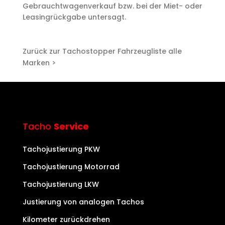
Gebrauchtwagenverkauf bzw. bei der Miet- oder
Leasingrückgabe untersagt.
Zurück zur Tachostopper Fahrzeugliste alle
Marken >
Tacho
Service
Tachojustierung PKW
Tachojustierung Motorrad
Tachojustierung LKW
Justierung von analogen Tachos
Kilometer zurückdrehen